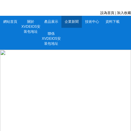
深圳市XVDEIOS安装包地址電子有限公司 服務電話：0752-5556860
設為首頁
|
加入收藏
網站首頁
關於
產品展示
企業新聞
技術中心
資料下載
XVDEIOS安
装包地址
聯係
XVDEIOS安
装包地址