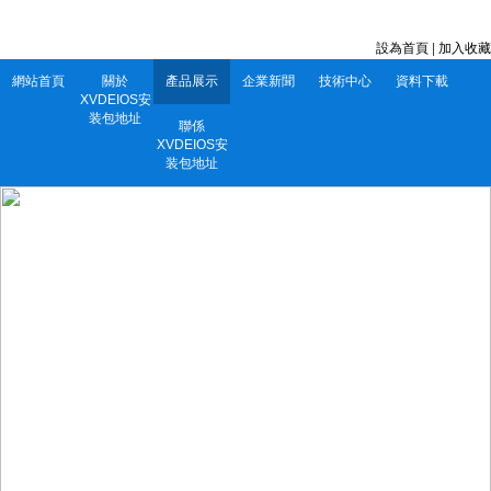
深圳市XVDEIOS安装包地址電子有限公司 服務電話：0752-5556860
設為首頁
|
加入收藏
網站首頁
關於
產品展示
企業新聞
技術中心
資料下載
XVDEIOS安
装包地址
聯係
XVDEIOS安
装包地址