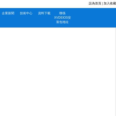
設為首頁
|
加入收藏
企業新聞
技術中心
資料下載
聯係
XVDEIOS安
装包地址