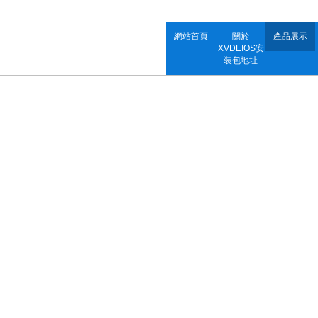
網站首頁
關於
產品展示
XVDEIOS安
装包地址