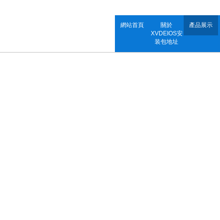
網站首頁
關於
產品展示
XVDEIOS安
装包地址