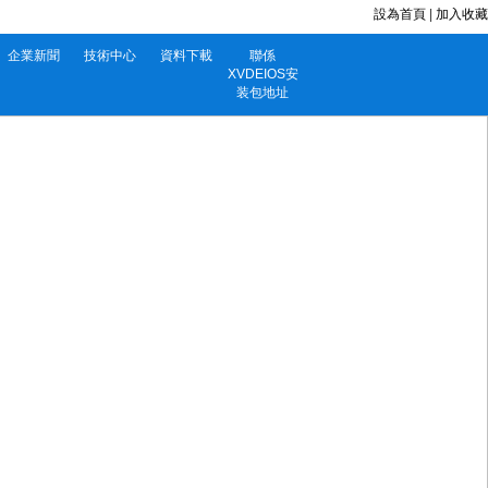
設為首頁
|
加入收藏
企業新聞
技術中心
資料下載
聯係
XVDEIOS安
装包地址