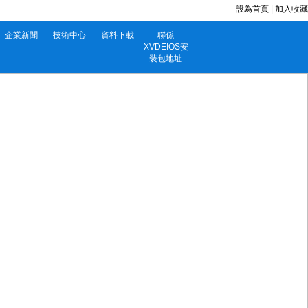
設為首頁
|
加入收藏
企業新聞
技術中心
資料下載
聯係
XVDEIOS安
装包地址