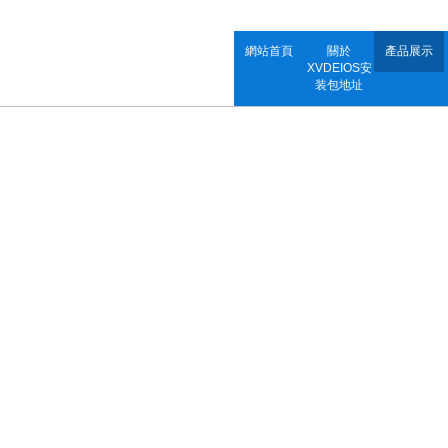
網站首頁
關於
產品展示
XVDEIOS安
装包地址