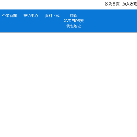
設為首頁
|
加入收藏
企業新聞
技術中心
資料下載
聯係
XVDEIOS安
装包地址