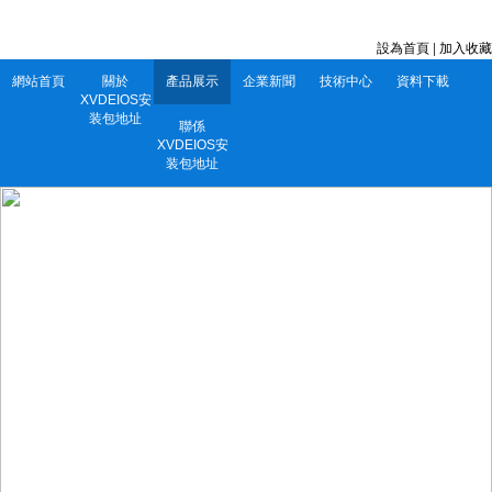
深圳市XVDEIOS安装包地址電子有限公司 服務電話：0752-5556860
設為首頁
|
加入收藏
網站首頁
關於
產品展示
企業新聞
技術中心
資料下載
XVDEIOS安
装包地址
聯係
XVDEIOS安
装包地址