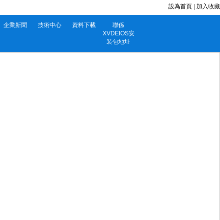
設為首頁
|
加入收藏
企業新聞
技術中心
資料下載
聯係
XVDEIOS安
装包地址