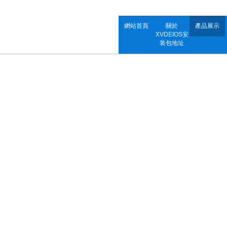
網站首頁
關於
產品展示
XVDEIOS安
装包地址