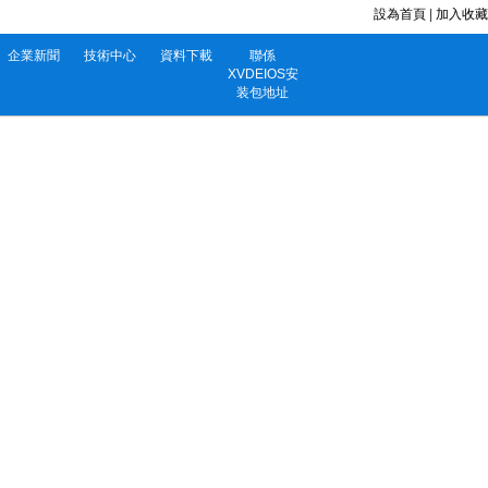
設為首頁
|
加入收藏
企業新聞
技術中心
資料下載
聯係
XVDEIOS安
装包地址