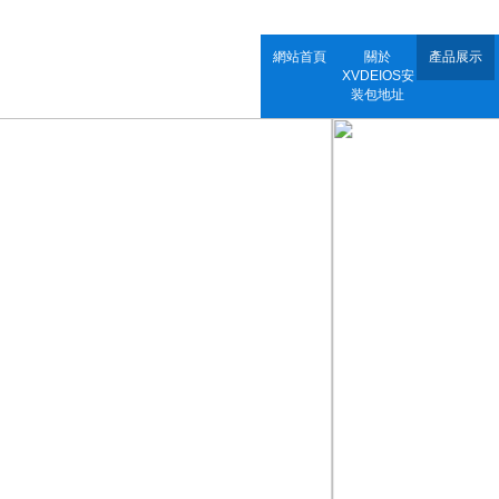
網站首頁
關於
產品展示
XVDEIOS安
装包地址