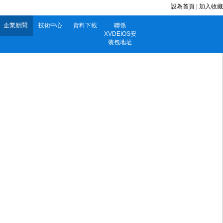
設為首頁
|
加入收藏
企業新聞
技術中心
資料下載
聯係
XVDEIOS安
装包地址