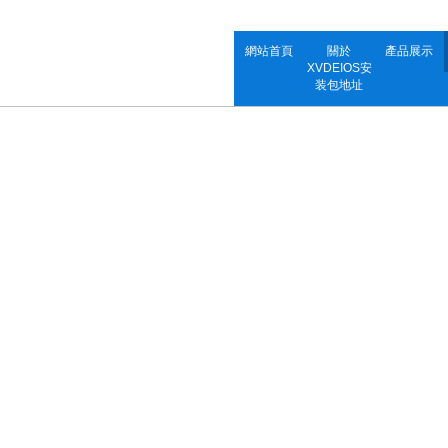
網站首頁
關於
產品展示
XVDEIOS安
装包地址